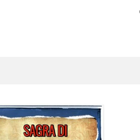
l Tiglio valcanale